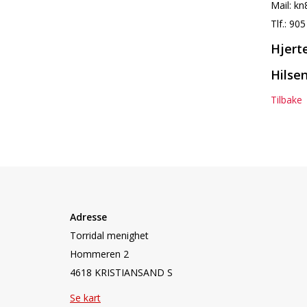
Mail: k
Tlf.: 90
Hjert
Hilsen
Tilbake
Adresse
Torridal menighet
Hommeren 2
4618 KRISTIANSAND S
Se kart