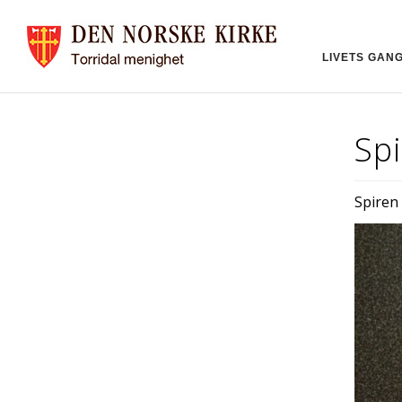
LIVETS GAN
Spi
Spiren 