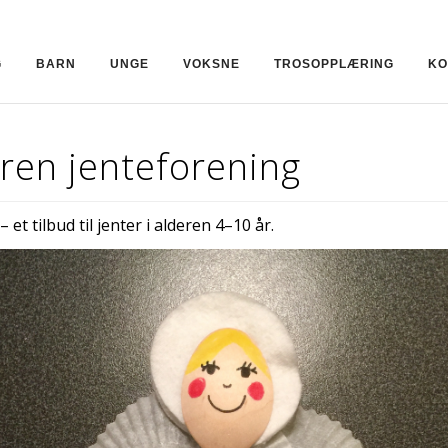
G
BARN
UNGE
VOKSNE
TROSOPPLÆRING
KO
ren jenteforening
– et tilbud til jenter i alderen 4–10 år.