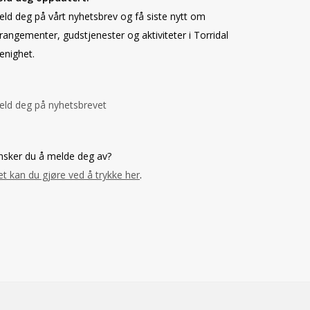
ld deg på vårt nyhetsbrev og få siste nytt om
rangementer, gudstjenester og aktiviteter i Torridal
enighet.
ld deg på nyhetsbrevet
sker du å melde deg av?
t kan du gjøre ved å trykke her
.