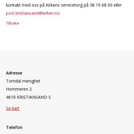
kontakt med oss på Kirkens servicetorg på 38 19 68 00 eller
p
ost.kristiansand@kirken.no
Tilbake
Adresse
Torridal menighet
Hommeren 2
4618 KRISTIANSAND S
Se kart
Telefon