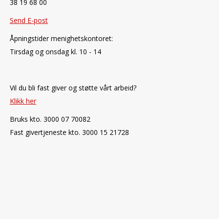
38 19 68 00
Send E-post
Åpningstider menighetskontoret:
Tirsdag og onsdag kl. 10 - 14
Vil du bli fast giver og støtte vårt arbeid?
Klikk her
Bruks kto. 3000 07 70082
Fast givertjeneste kto. 3000 15 21728