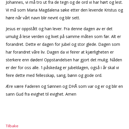
Johannes, vi må tro ut fra de tegn og de ord vi har hørt og lest.
Vi må som Maria Magdalena søke etter den levende Kristus og
høre når vårt navn blir nevnt og blir sett.
Jesus er oppstått og han lever. Fra denne dagen av er det
umulig å lese verden og livet på samme måten som før. Alt er
forandret. Dette er dagen for jubel og stor glede. Dagen som
har forandret våre liv. Dagen da vi feirer at kjærligheten er
sterkere enn døden! Oppstandelsen har gjort det mulig. Nåden
er der for oss alle. 1.påskedag er jubeldagen, også i år skal vi
feire dette med fellesskap, sang, bønn og gode ord.
Ære være Faderen og Sønnen og DHÅ som var og er og blir en
sann Gud fra evighet til evighet. Amen
Tilbake