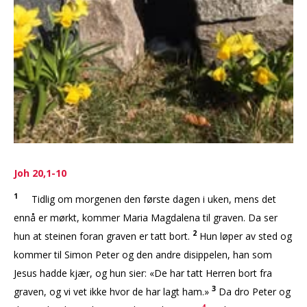
Joh 20,1-10
1
Tidlig om morgenen den første dagen i uken, mens det
ennå er mørkt, kommer Maria Magdalena til graven. Da ser
2
hun at steinen foran graven er tatt bort.
Hun løper av sted og
kommer til Simon Peter og den andre disippelen, han som
Jesus hadde kjær, og hun sier: «De har tatt Herren bort fra
3
graven, og vi vet ikke hvor de har lagt ham.»
Da dro Peter og