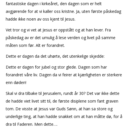
fantastiske dagen i kirkeåret, den dagen som er helt
avgjørende for at vi kaller oss kristne. Ja, uten første påskedag
hadde ikke noen av oss kjent til Jesus.
Vet tror og vi vet at Jesus er oppstått og at han lever. Fra
påskedag av er det umulig å lese verden og livet på samme
måten som før. Alt er forandret.
Dette er dagen da det uhørte, det utenkelige skjedde:
Dette er dagen for jubel og stor glede. Dagen som har
forandret våre liv. Dagen da vi feirer at kjærligheten er sterkere
enn døden!
Skal vi dra tilbake til Jerusalem, rundt år 30? Det var ikke dette
de hadde viet livet sitt til, de første disiplene som fant graven
tom. De visste at Jesus var Guds Sønn, at han sa store og
underlige ting, at han hadde snakket om at han måtte dø, for å
dra til Faderen. Men dette….